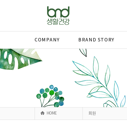
COMPANY
BRAND STORY
HOME
회원