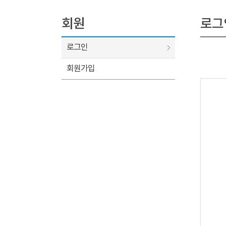
회원
로그
로그인
회원가입