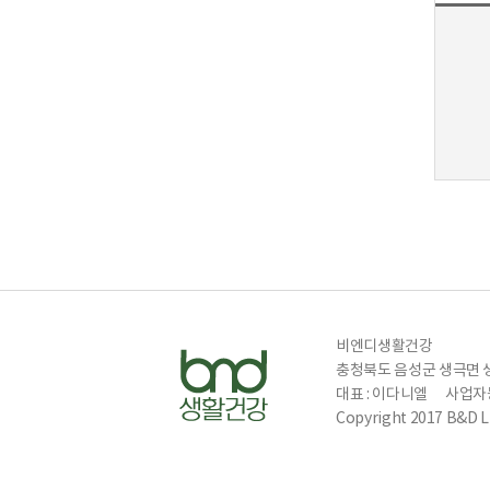
비엔디생활건강
충청북도 음성군 생극면 
대표 : 이다니엘
사업자등
Copyright 2017 B&D Lif