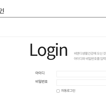
인
Login
비엔디생활건강에 오신 것
아이디와 비밀번호를 입력
아이디
비밀번호
자동로그인